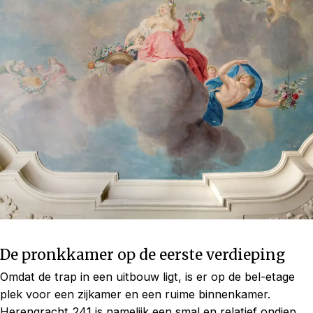
De pronkkamer op de eerste verdieping
Omdat de trap in een uitbouw ligt, is er op de bel-etage
plek voor een zijkamer en een ruime binnenkamer.
Herengracht 241 is namelijk een smal en relatief ondiep