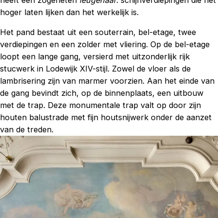
heeft een zogeheten
leugenaar
: schijnverdiepingen die het
hoger laten lijken dan het werkelijk is.
Het pand bestaat uit een souterrain, bel-etage, twee
verdiepingen en een zolder met vliering. Op de bel-etage
loopt een lange gang, versierd met uitzonderlijk rijk
stucwerk in Lodewijk XIV-stijl. Zowel de vloer als de
lambrisering zijn van marmer voorzien. Aan het einde van
de gang bevindt zich, op de binnenplaats, een uitbouw
met de trap. Deze monumentale trap valt op door zijn
houten balustrade met fijn houtsnijwerk onder de aanzet
van de treden.