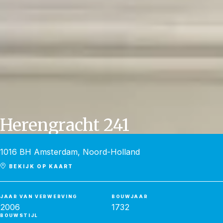
Herengracht 241
1016 BH Amsterdam, Noord-Holland
BEKIJK OP KAART
JAAR VAN VERWERVING
BOUWJAAR
2006
1732
BOUWSTIJL