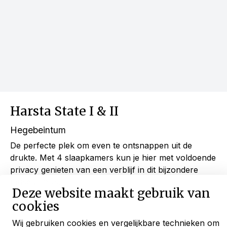
Harsta State I & II
Hegebeintum
De perfecte plek om even te ontsnappen uit de
drukte. Met 4 slaapkamers kun je hier met voldoende
privacy genieten van een verblijf in dit bijzondere
museumhuis.
Deze website maakt gebruik van
max.
8 gasten
cookies
Wij gebruiken cookies en vergelijkbare technieken om