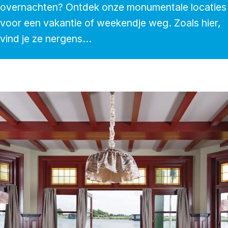
overnachten? Ontdek onze monumentale locaties
voor een vakantie of weekendje weg. Zoals hier,
vind je ze nergens...