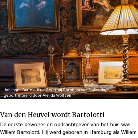
Johannes Bartolotti en Geertruij Dorothea van Goltstein,
geportretteerd door Aleijda Wolfsen
Van den Heuvel wordt Bartolotti
De eerste bewoner en opdrachtgever van het huis was
Willem Bartolotti. Hij werd geboren in Hamburg als Willem