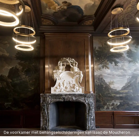
De voorkamer met behangselschilderingen van Isaac de Moucheron.