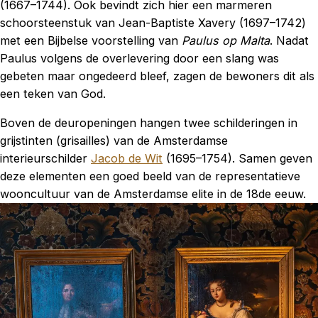
(1667–1744). Ook bevindt zich hier een marmeren
schoorsteenstuk van Jean-Baptiste Xavery (1697–1742)
met een Bijbelse voorstelling van
Paulus op Malta
. Nadat
Paulus volgens de overlevering door een slang was
gebeten maar ongedeerd bleef, zagen de bewoners dit als
een teken van God.
Boven de deuropeningen hangen twee schilderingen in
grijstinten (grisailles) van de Amsterdamse
interieurschilder
Jacob de Wit
(1695–1754). Samen geven
deze elementen een goed beeld van de representatieve
wooncultuur van de Amsterdamse elite in de 18de eeuw.