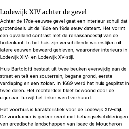
Lodewijk XIV achter de gevel
Achter de 17de-eeuwse gevel gaat een interieur schuil dat
grotendeels uit de 18de en 19de eeuw dateert. Het vormt
een opvallend contrast met de renaissancestijl van de
buitenkant. In het huis zijn verschillende woonstijlen uit
latere eeuwen bewaard gebleven, waaronder interieurs in
Lodewijk XIV- en Lodewijk XV-stijl.
Huis Bartolotti bestaat uit twee beuken evenwijdig aan de
straat en telt een souterrain, begane grond, eerste
verdieping en een zolder. In 1689 werd het huis gesplitst in
twee delen. Het rechterdeel bleef bewoond door de
eigenaar, terwijl het linker werd verhuurd.
Het voorhuis is karakteristiek voor de Lodewijk XIV-stijl.
De voorkamer is gedecoreerd met behangselschilderingen
van arcadische landschappen van Isaac de Moucheron