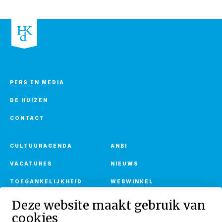
PERS EN MEDIA
DE HUIZEN
CONTACT
CULTUURAGENDA
ANBI
VACATURES
NIEUWS
TOEGANKELIJKHEID
WEBWINKEL
Deze website maakt gebruik van
cookies