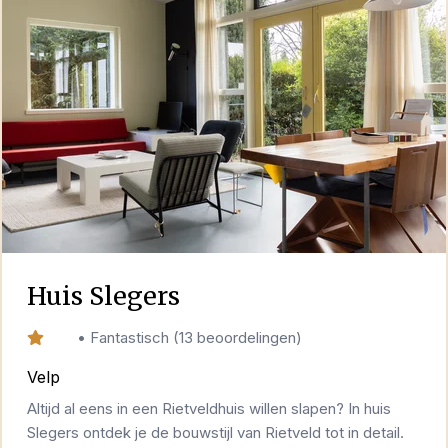
Huis Slegers
9,6
•
Fantastisch
(
13 beoordelingen
)
Velp
Altijd al eens in een Rietveldhuis willen slapen? In huis
Slegers ontdek je de bouwstijl van Rietveld tot in detail.