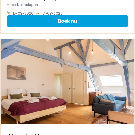
excl. toeslagen
15-08-2026
17-08-2026
Boek nu