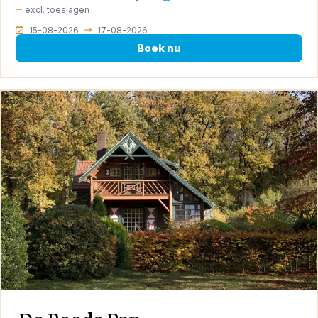
excl. toeslagen
15-08-2026
17-08-2026
Boek nu