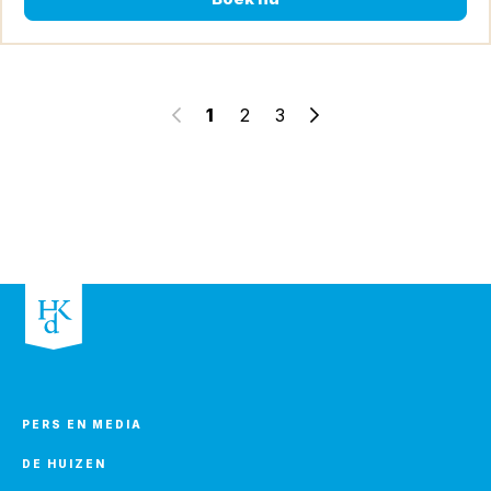
Vorige pagina
1
2
3
Volgende pagina
PERS EN MEDIA
DE HUIZEN