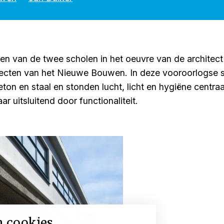
n van de twee scholen in het oeuvre van de architect 
hitecten van het Nieuwe Bouwen. In deze vooroorlogs
on en staal en stonden lucht, licht en hygiëne centraal.
r uitsluitend door functionaliteit.
n cookies