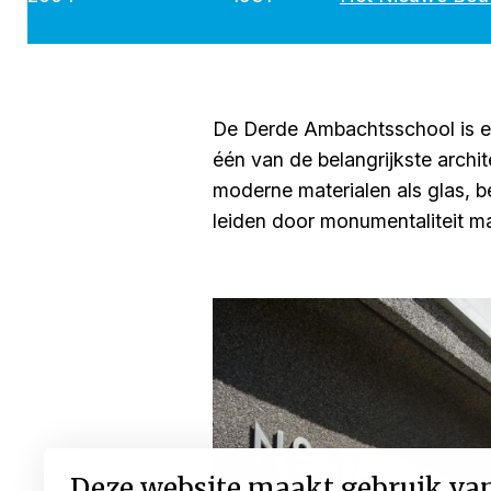
De Derde Ambachtsschool is ee
één van de belangrijkste arc
moderne materialen als glas, bet
leiden door monumentaliteit maa
Deze website maakt gebruik va