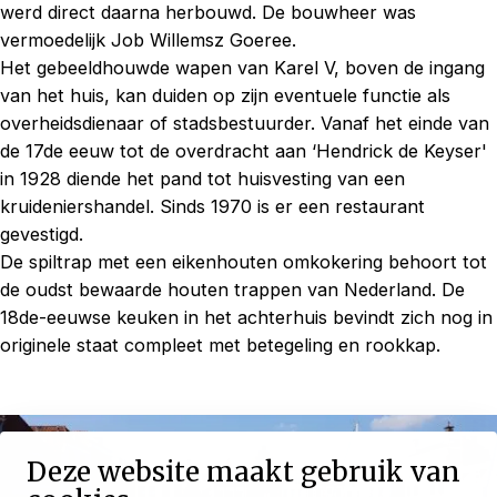
werd direct daarna herbouwd. De bouwheer was
vermoedelijk Job Willemsz Goeree.
Het gebeeldhouwde wapen van Karel V, boven de ingang
van het huis, kan duiden op zijn eventuele functie als
overheidsdienaar of stadsbestuurder. Vanaf het einde van
de 17de eeuw tot de overdracht aan ‘Hendrick de Keyser'
in 1928 diende het pand tot huisvesting van een
kruideniershandel. Sinds 1970 is er een restaurant
gevestigd.
De spiltrap met een eikenhouten omkokering behoort tot
de oudst bewaarde houten trappen van Nederland. De
18de-eeuwse keuken in het achterhuis bevindt zich nog in
originele staat compleet met betegeling en rookkap.
Deze website maakt gebruik van