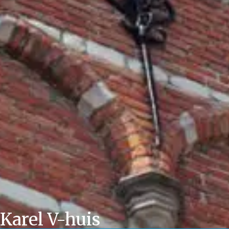
Karel V-huis