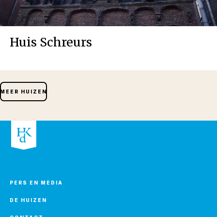
Huis Schreurs
MEER HUIZEN
PERS EN MEDIA
DE HUIZEN