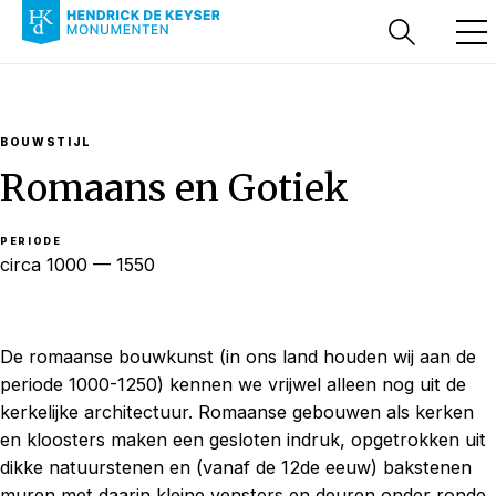
BOUWSTIJL
Romaans en Gotiek
PERIODE
circa 1000 — 1550
De romaanse bouwkunst (in ons land houden wij aan de
periode 1000-1250) kennen we vrijwel alleen nog uit de
kerkelijke architectuur. Romaanse gebouwen als kerken
en kloosters maken een gesloten indruk, opgetrokken uit
dikke natuurstenen en (vanaf de 12de eeuw) bakstenen
muren met daarin kleine vensters en deuren onder ronde