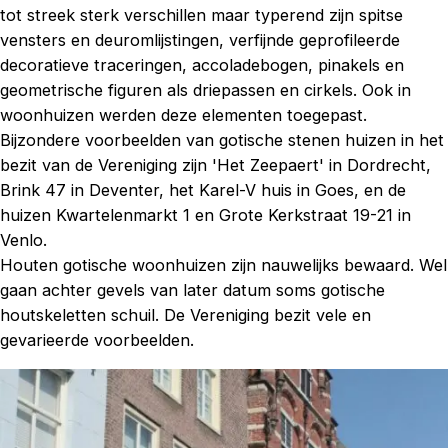
tot streek sterk verschillen maar typerend zijn spitse
vensters en deuromlijstingen, verfijnde geprofileerde
decoratieve traceringen, accoladebogen, pinakels en
geometrische figuren als driepassen en cirkels. Ook in
woonhuizen werden deze elementen toegepast.
Bijzondere voorbeelden van gotische stenen huizen in het
bezit van de Vereniging zijn 'Het Zeepaert' in Dordrecht,
Brink 47 in Deventer, het Karel-V huis in Goes, en de
huizen Kwartelenmarkt 1 en Grote Kerkstraat 19-21 in
Venlo.
Houten gotische woonhuizen zijn nauwelijks bewaard. Wel
gaan achter gevels van later datum soms gotische
houtskeletten schuil. De Vereniging bezit vele en
gevarieerde voorbeelden.