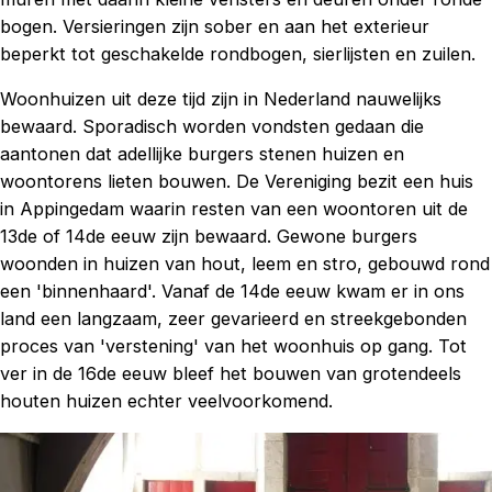
bogen. Versieringen zijn sober en aan het exterieur
beperkt tot geschakelde rondbogen, sierlijsten en zuilen.
Woonhuizen uit deze tijd zijn in Nederland nauwelijks
bewaard. Sporadisch worden vondsten gedaan die
aantonen dat adellijke burgers stenen huizen en
woontorens lieten bouwen. De Vereniging bezit een huis
in Appingedam waarin resten van een woontoren uit de
13de of 14de eeuw zijn bewaard. Gewone burgers
woonden in huizen van hout, leem en stro, gebouwd rond
een 'binnenhaard'. Vanaf de 14de eeuw kwam er in ons
land een langzaam, zeer gevarieerd en streekgebonden
proces van 'verstening' van het woonhuis op gang. Tot
ver in de 16de eeuw bleef het bouwen van grotendeels
houten huizen echter veelvoorkomend.