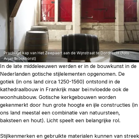
Prachtige kap van Het Zeepaert aan de Wijnstraat te Dordrecht (foto
Arjan Bronkhorst)
In de late middeleeuwen werden er in de bouwkunst in de
Nederlanden gotische stijlelementen opgenomen. De
gotiek (in ons land circa 1250-1560) ontstond in de
kathedraalbouw in Frankrijk maar beïnvloedde ook de
woonhuisbouw. Gotische kerkgebouwen worden
gekenmerkt door hun grote hoogte en ijle constructies (in
ons land meestal een combinatie van natuursteen,
baksteen en hout). Licht speelt een belangrijke rol.
Stijlkenmerken en gebruikte materialen kunnen van streek