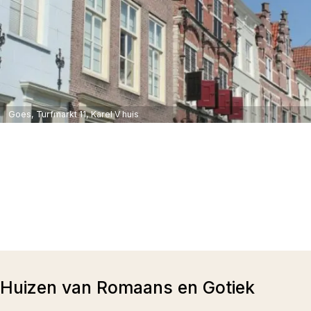
Goes, Turfmarkt 11, Karel V huis
Huizen van Romaans en Gotiek