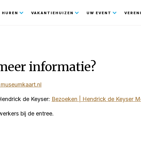
gatie
HUREN
VAKANTIEHUIZEN
UW EVENT
VEREN
meer informatie?
museumkaart.nl
Hendrick de Keyser:
Bezoeken | Hendrick de Keyser 
erkers bij de entree.