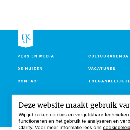
PERS EN MEDIA
CULTUURAGENDA
DE HUIZEN
VACATURES
CONTACT
TOEGANKELIJKHE
Deze website maakt gebruik va
Wij gebruiken cookies en vergelijkbare technieken
Cookies
Privacyve
functioneren en het gebruik te analyseren en ver
Clarity. Voor meer informatie lees ons
cookiebelei