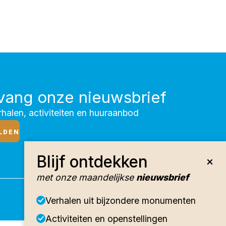
vang onze nieuwsbrief
halen, activiteiten en huuraanbod
LDEN
Blijf ontdekken
met onze maandelijkse
nieuwsbrief
Verhalen uit bijzondere monumenten
Activiteiten en openstellingen