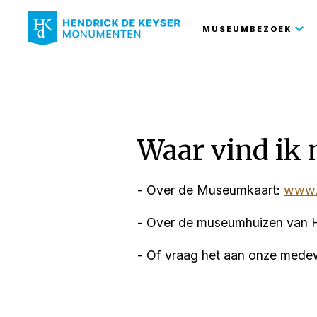
Hoofdnavi
MUSEUMBEZOEK
Waar vind ik 
- Over de Museumkaart:
www.
- Over de museumhuizen van 
- Of vraag het aan onze medew