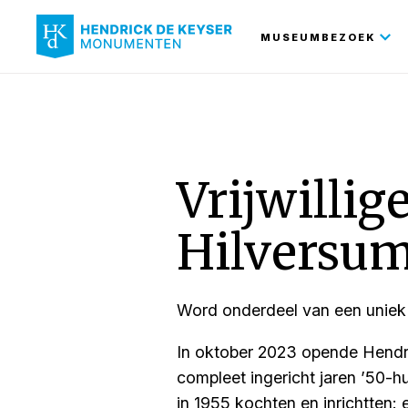
Hoofdnavi
MUSEUMBEZOEK
Vrijwillig
Hilversu
Word onderdeel van een uniek 
In oktober 2023 opende Hendri
compleet ingericht jaren ’50-hui
in 1955 kochten en inrichtten: