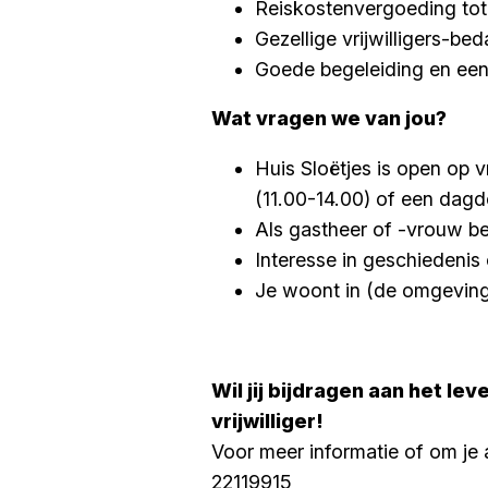
Reiskostenvergoeding tot
Gezellige vrijwilligers-bed
Goede begeleiding en een
Wat vragen we van jou?
Huis Sloëtjes is open op 
(11.00-14.00) of een dagd
Als gastheer of -vrouw b
Interesse in geschiedenis 
Je woont in (de omgeving
Wil jij bijdragen aan het le
vrijwilliger!
Voor meer informatie of om je
22119915