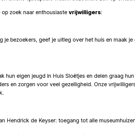
we op zoek naar enthousiaste
vrijwilligers
:
 je bezoekers, geef je uitleg over het huis en maak je 
?
 hun eigen jeugd in Huis Sloëtjes en delen graag hun 
s en zorgen voor veel gezelligheid. Onze vrijwilligers
k.
an Hendrick de Keyser: toegang tot alle museumhuizen