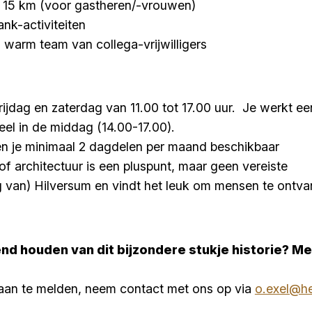
 15 km (voor gastheren/-vrouwen)
ank-activiteiten
 warm team van collega-vrijwilligers
vrijdag en zaterdag van 11.00 tot 17.00 uur. Je werkt e
eel in de middag (14.00-17.00).
en je minimaal 2 dagdelen per maand beschikbaar
of architectuur is een pluspunt, maar geen vereiste
 van) Hilversum en vindt het leuk om mensen te ontv
vend houden van dit bijzondere stukje historie? Me
 aan te melden, neem contact met ons op via
o.exel@he