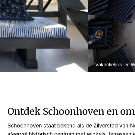
Vakantiehuis De W
Ontdek Schoonhoven en om
Schoonhoven staat bekend als de Zilverstad van N
sfeervol historisch centrum met winkels, terrasse