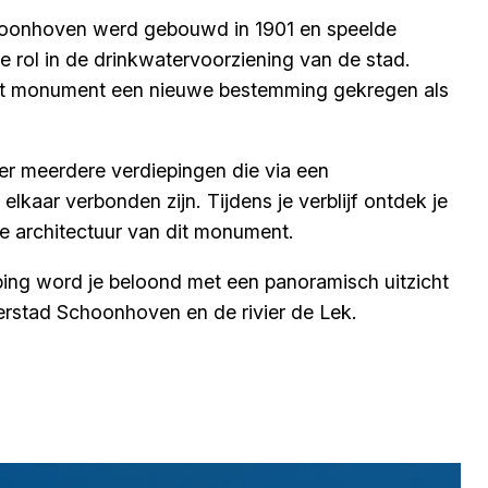
oonhoven werd gebouwd in 1901 en speelde
ke rol in de drinkwatervoorziening van de stad.
t monument een nieuwe bestemming gekregen als
er meerdere verdiepingen die via een
 elkaar verbonden zijn. Tijdens je verblijf ontdek je
ke architectuur van dit monument.
ing word je beloond met een panoramisch uitzicht
verstad Schoonhoven en de rivier de Lek.