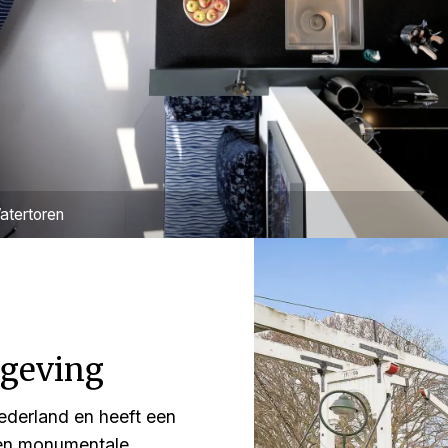
atertoren
geving
ederland en heeft een
n en monumentale