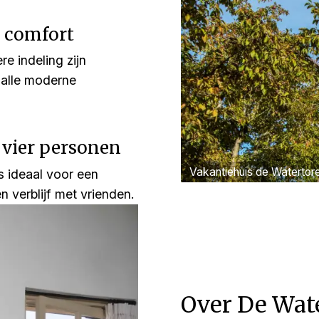
 comfort
re indeling zijn
 alle moderne
 vier personen
Vakantiehuis de Watertor
s ideaal voor een
 verblijf met vrienden.
Over De Wat