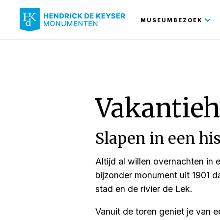
Hoofdnavi
MUSEUMBEZOEK
Vakantieh
Slapen in een hi
Altijd al willen overnachten i
bijzonder monument uit 1901 da
stad en de rivier de Lek.
Vanuit de toren geniet je van ee