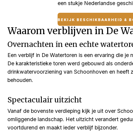
een stukje Nederlandse geschi
BEKIJK BESCHIKBAARHEID & B
Waarom verblijven in De Wa
Overnachten in een echte watertor
Een verblijf in De Watertoren is een ervaring die je
De karakteristieke toren werd gebouwd als onderd
drinkwatervoorziening van Schoonhoven en heeft zij
behouden.
Spectaculair uitzicht
Vanaf de bovenste verdieping kijk je uit over Scho
omliggende landschap. Het uitzicht verandert ged
voortdurend en maakt ieder verblijf bijzonder.