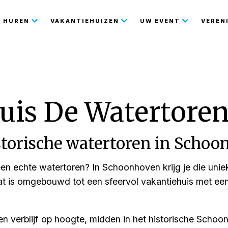
gatie
HUREN
VAKANTIEHUIZEN
UW EVENT
VEREN
uis De Watertore
storische watertoren in Scho
n een echte watertoren? In Schoonhoven krijg je die uni
t is omgebouwd tot een sfeervol vakantiehuis met een 
n verblijf op hoogte, midden in het historische Schoonho