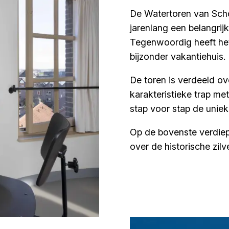
De Watertoren van Sch
jarenlang een belangrij
Tegenwoordig heeft he
bijzonder vakantiehuis.
De toren is verdeeld ov
karakteristieke trap met
stap voor stap de unie
Op de bovenste verdiep
over de historische zil