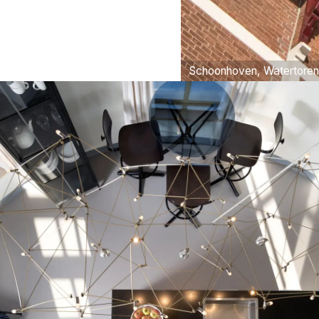
Schoonhoven, Watertoren 