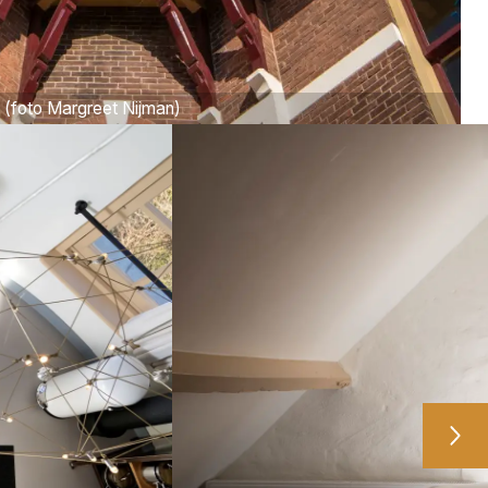
(foto Margreet Nijman)