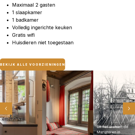
Maximaal 2 gasten
1 slaapkamer
1 badkamer
Volledig ingerichte keuken
Gratis wifi
Huisdieren niet toegestaan
BEKIJK ALLE VOORZIENINGEN
Uit het archief: de
Mariatoren in