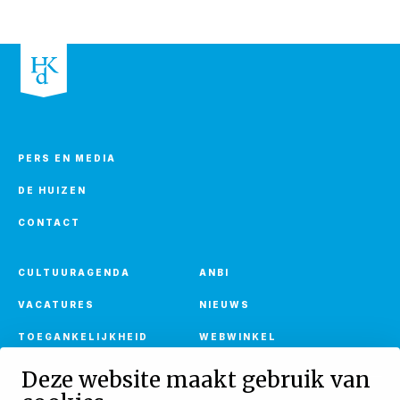
PERS EN MEDIA
DE HUIZEN
CONTACT
CULTUURAGENDA
ANBI
VACATURES
NIEUWS
TOEGANKELIJKHEID
WEBWINKEL
Deze website maakt gebruik van