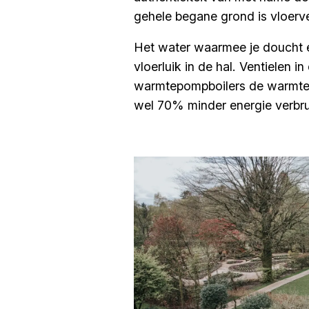
gehele begane grond is vloer
Het water waarmee je doucht e
vloerluik in de hal. Ventielen 
warmtepompboilers de warmte h
wel 70% minder energie verbrui