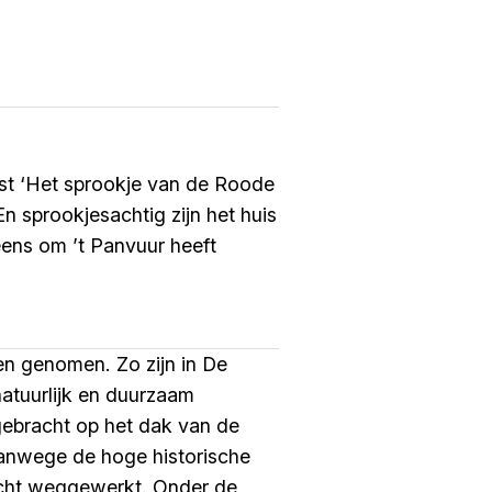
ast ‘Het sprookje van de Roode
n sprookjesachtig zijn het huis
eens om ’t Panvuur heeft
en genomen. Zo zijn in De
atuurlijk en duurzaam
ngebracht op het dak van de
Vanwege de hoge historische
 zicht weggewerkt. Onder de