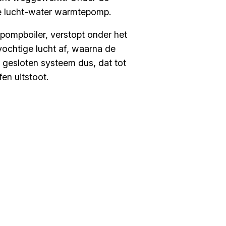
he lucht-water warmtepomp.
ompboiler, verstopt onder het
 vochtige lucht af, waarna de
gesloten systeem dus, dat tot
fen uitstoot.