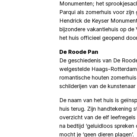
Monumenten; het sprookjesach
Parqui als zomerhuis voor zijn 
Hendrick de Keyser Monumenten
bijzondere vakantiehuis op de
het huis officieel geopend do
De Roode Pan
De geschiedenis van De Roode 
welgestelde Haags-Rotterdamse
romantische houten zomerhuis z
schilderijen van de kunstenaa
De naam van het huis is geïnsp
huis terug. Zijn handtekening
overzicht van de elf leefregel
na bedtijd ‘geluidloos spreken
mocht je ‘geen dieren plagen’.