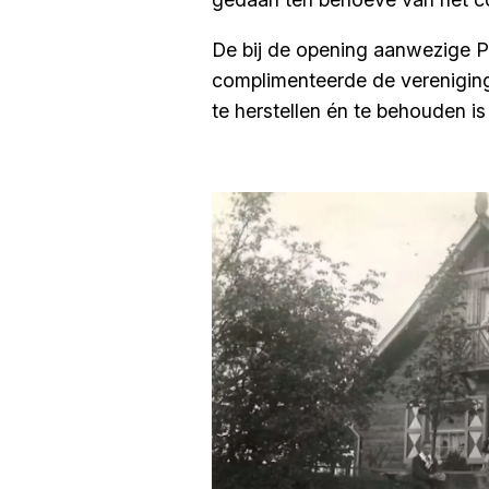
De bij de opening aanwezige Pau
complimenteerde de vereniging 
te herstellen én te behouden i