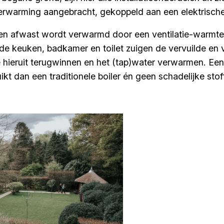
verwarming aangebracht, gekoppeld aan een elektrisc
n afwast wordt verwarmd door een ventilatie-warmtep
in de keuken, badkamer en toilet zuigen de vervuilde en
ieruit terugwinnen en het (tap)water verwarmen. Een 
kt dan een traditionele boiler én geen schadelijke stof