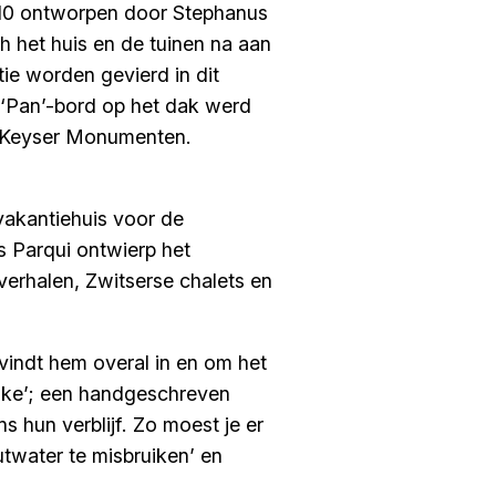
910 ontworpen door Stephanus
h het huis en de tuinen na aan
e worden gevierd in dit
 ‘Pan’-bord op het dak werd
e Keyser Monumenten.
vakantiehuis voor de
 Parqui ontwierp het
verhalen, Zwitserse chalets en
vindt hem overal in en om het
iske’; een handgeschreven
 hun verblijf. Zo moest je er
utwater te misbruiken’ en