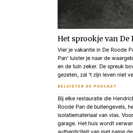
Het sprookje van De
Vier je vakantie in De Roode P
Pan’ luister je naar de waarge
en de tuin zeker. De spreuk bo
gezeten, zal ‘t zijn leven niet v
BELUISTER DE PODCAST
Bij elke restauratie die Hend
Roode Pan de buitengevels, he
isolatiemateriaal van vlas. Vo
garage. Het huis wordt verwarm
authenticiteit van met name de 