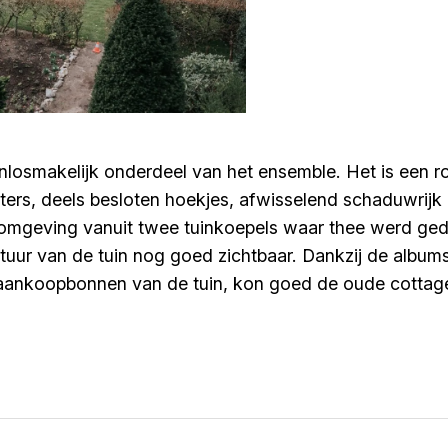
nlosmakelijk onderdeel van het ensemble. Het is een 
ters, deels besloten hoekjes, afwisselend schaduwrijk
e omgeving vanuit twee tuinkoepels waar thee werd ged
uur van de tuin nog goed zichtbaar. Dankzij de albums
 aankoopbonnen van de tuin, kon goed de oude cottage 