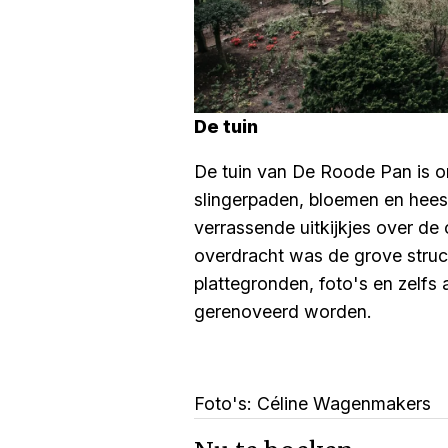
De tuin
De tuin van De Roode Pan is o
slingerpaden, bloemen en hees
verrassende uitkijkjes over d
overdracht was de grove struct
plattegronden, foto's en zelfs
gerenoveerd worden.
Foto's: Céline Wagenmakers