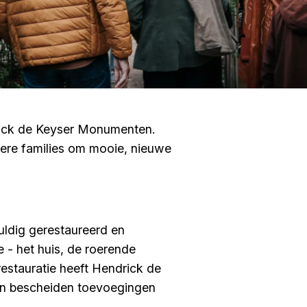
drick de Keyser Monumenten.
ndere families om mooie, nieuwe
ldig gerestaureerd en
 - het huis, de roerende
restauratie heeft Hendrick de
 en bescheiden toevoegingen