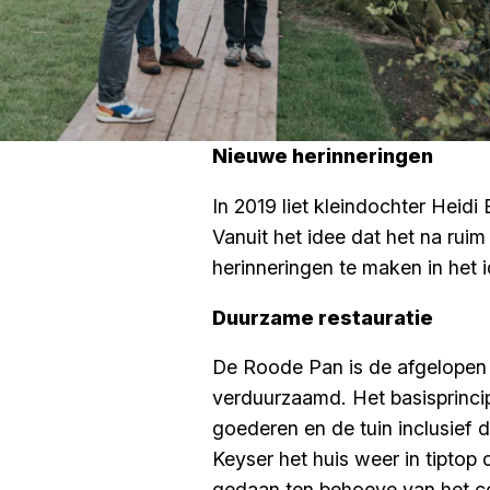
Nieuwe herinneringen
In 2019 liet kleindochter Hei
Vanuit het idee dat het na rui
herinneringen te maken in het i
Duurzame restauratie
De Roode Pan is de afgelopen 
verduurzaamd. Het basisprinci
goederen en de tuin inclusief 
Keyser het huis weer in tiptop
gedaan ten behoeve van het c