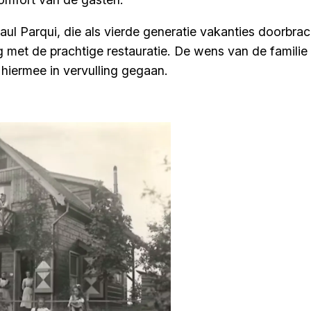
l Parqui, die als vierde generatie vakanties doorbracht
met de prachtige restauratie. De wens van de familie 
s hiermee in vervulling gegaan.