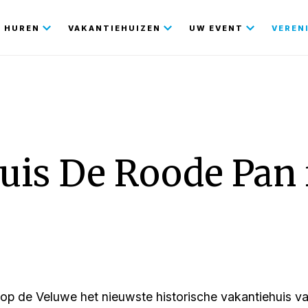
gatie
HUREN
VAKANTIEHUIZEN
UW EVENT
VEREN
uis De Roode Pan f
op de Veluwe het nieuwste historische vakantiehuis v