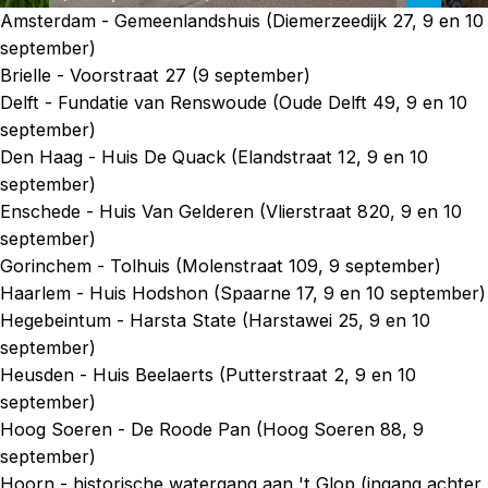
Amsterdam - Gemeenlandshuis (Diemerzeedijk 27, 9 en 10
september)
Brielle - Voorstraat 27 (9 september)
Delft - Fundatie van Renswoude (Oude Delft 49, 9 en 10
september)
Den Haag - Huis De Quack (Elandstraat 12, 9 en 10
september)
Enschede - Huis Van Gelderen (Vlierstraat 820, 9 en 10
september)
Gorinchem - Tolhuis (Molenstraat 109, 9 september)
Haarlem - Huis Hodshon (Spaarne 17, 9 en 10 september)
Hegebeintum - Harsta State (Harstawei 25, 9 en 10
september)
Heusden - Huis Beelaerts (Putterstraat 2, 9 en 10
september)
Hoog Soeren - De Roode Pan (Hoog Soeren 88, 9
september)
Hoorn - historische watergang aan 't Glop (ingang achter