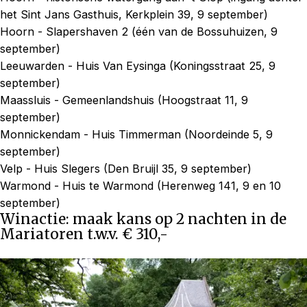
het Sint Jans Gasthuis, Kerkplein 39, 9 september)
Hoorn - Slapershaven 2 (één van de Bossuhuizen, 9
september)
Leeuwarden - Huis Van Eysinga (Koningsstraat 25, 9
september)
Maassluis - Gemeenlandshuis (Hoogstraat 11, 9
september)
Monnickendam - Huis Timmerman (Noordeinde 5, 9
september)
Velp - Huis Slegers (Den Bruijl 35, 9 september)
Warmond - Huis te Warmond (Herenweg 141, 9 en 10
september)
Winactie: maak kans op 2 nachten in de
Mariatoren t.w.v. € 310,-