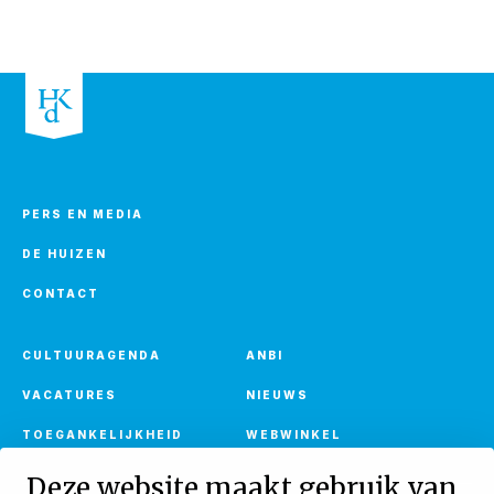
PERS EN MEDIA
DE HUIZEN
CONTACT
CULTUURAGENDA
ANBI
VACATURES
NIEUWS
TOEGANKELIJKHEID
WEBWINKEL
Deze website maakt gebruik van