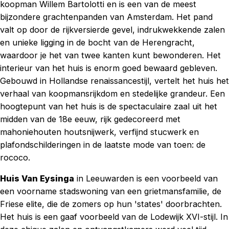
koopman Willem Bartolotti en is een van de meest
bijzondere grachtenpanden van Amsterdam. Het pand
valt op door de rijkversierde gevel, indrukwekkende zalen
en unieke ligging in de bocht van de Herengracht,
waardoor je het van twee kanten kunt bewonderen. Het
interieur van het huis is enorm goed bewaard gebleven.
Gebouwd in Hollandse renaissancestijl, vertelt het huis het
verhaal van koopmansrijkdom en stedelijke grandeur. Een
hoogtepunt van het huis is de spectaculaire zaal uit het
midden van de 18e eeuw, rijk gedecoreerd met
mahoniehouten houtsnijwerk, verfijnd stucwerk en
plafondschilderingen in de laatste mode van toen: de
rococo.
Huis Van Eysinga
in Leeuwarden is een voorbeeld van
een voorname stadswoning van een grietmansfamilie, de
Friese elite, die de zomers op hun 'states' doorbrachten.
Het huis is een gaaf voorbeeld van de Lodewijk XVI-stijl. In