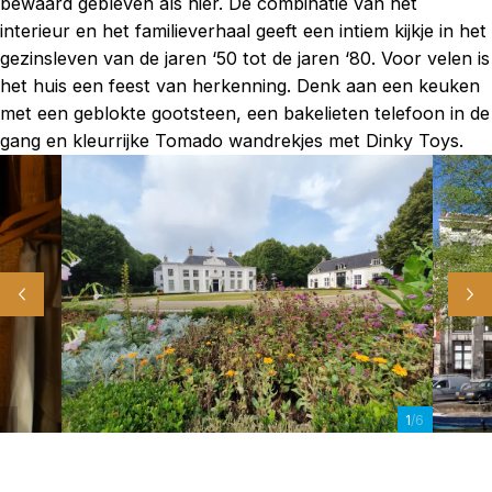
bewaard gebleven als hier. De combinatie van het
interieur en het familieverhaal geeft een intiem kijkje in het
gezinsleven van de jaren ‘50 tot de jaren ‘80. Voor velen is
het huis een feest van herkenning. Denk aan een keuken
met een geblokte gootsteen, een bakelieten telefoon in de
gang en kleurrijke Tomado wandrekjes met Dinky Toys.
1
/6