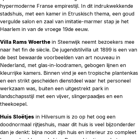
hypermoderne Franse empirestijl. In dit indrukwekkende
stadshuis, met een kamer in Etruskisch thema, een goud
vergulde salon en zaal van imitatie-marmer stap je het
Haarlem in van de vroege 19de eeuw.
Villa Rams Woerthe
in Steenwijk neemt bezoekers mee
naar het fin de siècle. De jugendstilvilla uit 1899 is een van
de best bewaarde voorbeelden van art nouveau in
Nederland, met glas-in-loodramen, gebogen lijnen en
kleurrijke kamers. Binnen vind je een tropische plantenkas
en een strikt gescheiden dienstdeel waar het personeel
werkzaam was, buiten een uitgestrekt park in
landschapsstijl met een vijver, slingerpaadjes en een
theekoepel.
Huis Sloëtjes
in Hilversum is zo op het oog een
doodnormaal rijtjeshuis, maar dit huis is veel bijzonderder
dan je denkt: bijna nooit zijn huis en interieur zo compleet