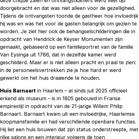
deze chique zalen en ontvangstkamers werd veel tijd
doorgebracht en dat was niet alleen voor de gezelligheid.
Tijdens de ontvangsten toonde de gastheer hoe invloedrijk
hij was en was het voor de gasten belangrijk om gezien te
worden. Je ziet hier ook de behangselschilderingen die in
opdracht van Hendrick de Keyser Monumenten zijn
gemaakt, gebaseerd op een familieportret van de familie
Van Eysinga uit 1786, dat in dezelfde kamer werd
geschilderd. Maar er is niet alleen pracht en praal te zien:
in de personeelsvertrekken zie je hoe hard er werd
gewerkt om het huis draaiende te houden.
Huis Barnaart
in Haarlem – al sinds juli 2025 officieel
erkend als museum – is in 1805 gebouwd in Franse
empirestijl in opdracht van de 21-jarige Willem Philip
Barnaart. Barnaart kwam uit een invloedrijke, Haarlemse
koopmansfamilie en had verschillende openbare functies.
Hij liet een huis bouwen dat zijn status onderstreepte, met
rijke salons en een interieur volgens de toen