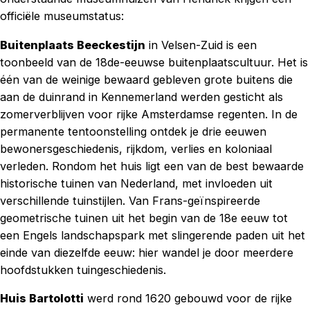
officiële museumstatus:
Buitenplaats Beeckestijn
in Velsen-Zuid is een
toonbeeld van de 18de-eeuwse buitenplaatscultuur. Het is
één van de weinige bewaard gebleven grote buitens die
aan de duinrand in Kennemerland werden gesticht als
zomerverblijven voor rijke Amsterdamse regenten. In de
permanente tentoonstelling ontdek je drie eeuwen
bewonersgeschiedenis, rijkdom, verlies en koloniaal
verleden. Rondom het huis ligt een van de best bewaarde
historische tuinen van Nederland, met invloeden uit
verschillende tuinstijlen. Van Frans-geïnspireerde
geometrische tuinen uit het begin van de 18e eeuw tot
een Engels landschapspark met slingerende paden uit het
einde van diezelfde eeuw: hier wandel je door meerdere
hoofdstukken tuingeschiedenis.
Huis Bartolotti
werd rond 1620 gebouwd voor de rijke