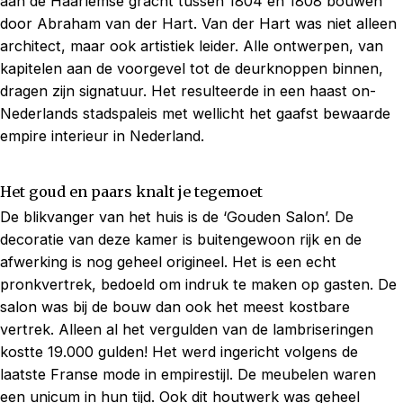
aan de Haarlemse gracht tussen 1804 en 1808 bouwen
door Abraham van der Hart. Van der Hart was niet alleen
architect, maar ook artistiek leider. Alle ontwerpen, van
kapitelen aan de voorgevel tot de deurknoppen binnen,
dragen zijn signatuur. Het resulteerde in een haast on-
Nederlands stadspaleis met wellicht het gaafst bewaarde
empire interieur in Nederland.
Het goud en paars knalt je tegemoet
De blikvanger van het huis is de ‘Gouden Salon’. De
decoratie van deze kamer is buitengewoon rijk en de
afwerking is nog geheel origineel. Het is een echt
pronkvertrek, bedoeld om indruk te maken op gasten. De
salon was bij de bouw dan ook het meest kostbare
vertrek. Alleen al het vergulden van de lambriseringen
kostte 19.000 gulden! Het werd ingericht volgens de
laatste Franse mode in empirestijl. De meubelen waren
een unicum in hun tijd. Ook dit houtwerk was geheel