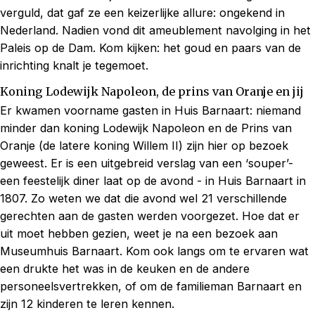
verguld, dat gaf ze een keizerlijke allure: ongekend in
Nederland. Nadien vond dit ameublement navolging in het
Paleis op de Dam. Kom kijken: het goud en paars van de
inrichting knalt je tegemoet.
Koning Lodewijk Napoleon, de prins van Oranje en jij
Er kwamen voorname gasten in Huis Barnaart: niemand
minder dan koning Lodewijk Napoleon en de Prins van
Oranje (de latere koning Willem II) zijn hier op bezoek
geweest. Er is een uitgebreid verslag van een ‘souper’-
een feestelijk diner laat op de avond - in Huis Barnaart in
1807. Zo weten we dat die avond wel 21 verschillende
gerechten aan de gasten werden voorgezet. Hoe dat er
uit moet hebben gezien, weet je na een bezoek aan
Museumhuis Barnaart. Kom ook langs om te ervaren wat
een drukte het was in de keuken en de andere
personeelsvertrekken, of om de familieman Barnaart en
zijn 12 kinderen te leren kennen.