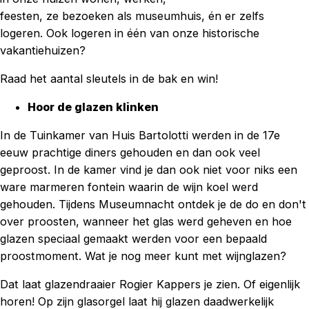
feesten, ze bezoeken als museumhuis, én er zelfs
logeren. Ook logeren in één van onze historische
vakantiehuizen?
Raad het aantal sleutels in de bak en win!
Hoor de glazen klinken
In de Tuinkamer van Huis Bartolotti werden in de 17e
eeuw prachtige diners gehouden en dan ook veel
geproost. In de kamer vind je dan ook niet voor niks een
ware marmeren fontein waarin de wijn koel werd
gehouden. Tijdens Museumnacht ontdek je de do en don't
over proosten, wanneer het glas werd geheven en hoe
glazen speciaal gemaakt werden voor een bepaald
proostmoment. Wat je nog meer kunt met wijnglazen?
Dat laat glazendraaier Rogier Kappers je zien. Of eigenlijk
horen! Op zijn glasorgel laat hij glazen daadwerkelijk