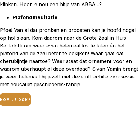
klinken. Hoor je nou een hitje van ABBA...?
Plafondmeditatie
Pfoe! Van al dat pronken en proosten kan je hoofd nogal
op hol slaan. Kom daarom naar de Grote Zaal in Huis
Bartolotti om weer even helemaal los te laten én het
plafond van de zaal beter te bekijken! Waar gaat dat
cherubijntje naartoe? Waar staat dat ornament voor en
waarom überhaupt al deze overdaad? Sivan Yamin brengt
je weer helemaal bij jezelf met deze ultrachille zen-sessie
met educatief geschiedenis-randje.
KOM JE OOK?