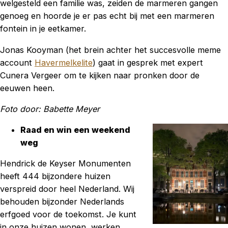
welgesteld een familie was, zeiden de marmeren gangen
genoeg en hoorde je er pas echt bij met een marmeren
fontein in je eetkamer.
Jonas Kooyman (het brein achter het succesvolle meme
account
Havermelkelite
) gaat in gesprek met expert
Cunera Vergeer om te kijken naar pronken door de
eeuwen heen.
Foto door: Babette Meyer
Raad en win een weekend
weg
Hendrick de Keyser Monumenten
heeft 444 bijzondere huizen
verspreid door heel Nederland. Wij
behouden bijzonder Nederlands
erfgoed voor de toekomst. Je kunt
in onze huizen wonen, werken,