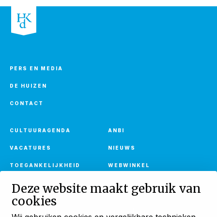
PERS EN MEDIA
DE HUIZEN
CONTACT
CULTUURAGENDA
ANBI
VACATURES
NIEUWS
TOEGANKELIJKHEID
WEBWINKEL
Deze website maakt gebruik van
cookies
Ontvang onze nieuwsbrief