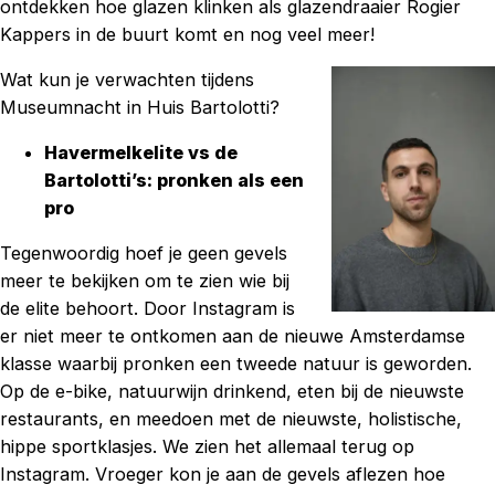
ontdekken hoe glazen klinken als glazendraaier Rogier
Kappers in de buurt komt en nog veel meer!
Wat kun je verwachten tijdens
Museumnacht in Huis Bartolotti?
Havermelkelite vs de
Bartolotti’s: pronken als een
pro
Tegenwoordig hoef je geen gevels
meer te bekijken om te zien wie bij
de elite behoort. Door Instagram is
er niet meer te ontkomen aan de nieuwe Amsterdamse
klasse waarbij pronken een tweede natuur is geworden.
Op de e-bike, natuurwijn drinkend, eten bij de nieuwste
restaurants, en meedoen met de nieuwste, holistische,
hippe sportklasjes. We zien het allemaal terug op
Instagram. Vroeger kon je aan de gevels aflezen hoe