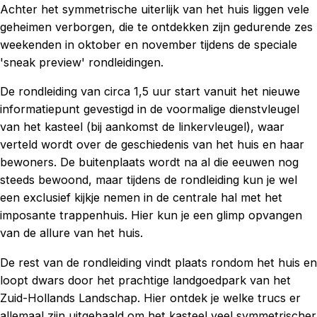
Achter het symmetrische uiterlijk van het huis liggen vele
geheimen verborgen, die te ontdekken zijn gedurende zes
weekenden in oktober en november tijdens de speciale
'sneak preview' rondleidingen.
De rondleiding van circa 1,5 uur start vanuit het nieuwe
informatiepunt gevestigd in de voormalige dienstvleugel
van het kasteel (bij aankomst de linkervleugel), waar
verteld wordt over de geschiedenis van het huis en haar
bewoners. De buitenplaats wordt na al die eeuwen nog
steeds bewoond, maar tijdens de rondleiding kun je wel
een exclusief kijkje nemen in de centrale hal met het
imposante trappenhuis. Hier kun je een glimp opvangen
van de allure van het huis.
De rest van de rondleiding vindt plaats rondom het huis en
loopt dwars door het prachtige landgoedpark van het
Zuid-Hollands Landschap. Hier ontdek je welke trucs er
allemaal zijn uitgehaald om het kasteel veel symmetrischer