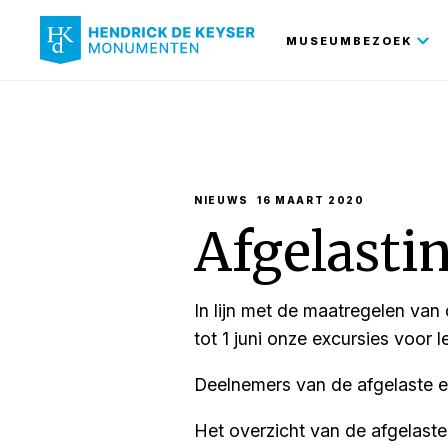
Hoofdnavi
MUSEUMBEZOEK
NIEUWS
16 MAART 2020
Afgelastin
In lijn met de maatregelen va
tot 1 juni onze excursies voor l
Deelnemers van de afgelaste exc
Het overzicht van de afgelaste 