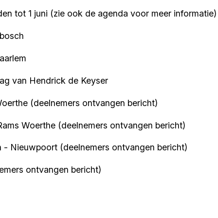
den tot 1 juni (zie ook de agenda voor meer informatie)
nbosch
aarlem
rsdag van Hendrick de Keyser
oerthe (deelnemers ontvangen bericht)
 Rams Woerthe (deelnemers ontvangen bericht)
 - Nieuwpoort (deelnemers ontvangen bericht)
nemers ontvangen bericht)