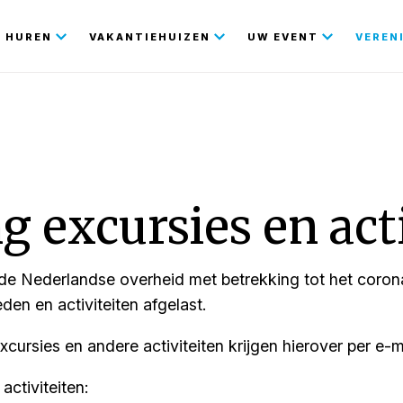
gatie
HUREN
VAKANTIEHUIZEN
UW EVENT
VEREN
g excursies en act
n de Nederlandse overheid met betrekking tot het coro
eden en activiteiten afgelast.
ursies en andere activiteiten krijgen hierover per e-ma
activiteiten: