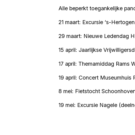
Alle beperkt toegankelijke pan
21 maart: Excursie ‘s-Hertoge
29 maart: Nieuwe Ledendag H
15 april: Jaarlijkse Vrijwillige
17 april: Themamiddag Rams W
19 april: Concert Museumhuis
8 mei: Fietstocht Schoonhoven
19 mei: Excursie Nagele (deel