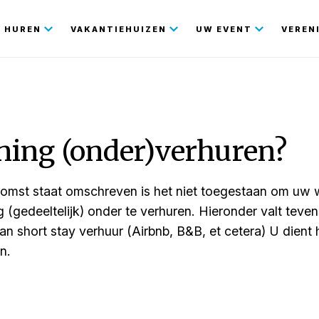
gatie
HUREN
VAKANTIEHUIZEN
UW EVENT
VEREN
ning (onder)verhuren?
omst staat omschreven is het niet toegestaan om uw wo
(gedeeltelijk) onder te verhuren. Hieronder valt teve
n short stay verhuur (Airbnb, B&B, et cetera) U dient 
n.