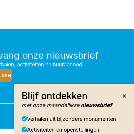
vang onze nieuwsbrief
halen, activiteiten en huuraanbod
LDEN
Blijf ontdekken
met onze maandelijkse
nieuwsbrief
Verhalen uit bijzondere monumenten
Activiteiten en openstellingen