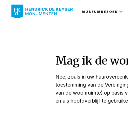
Hoofdnavi
MUSEUMBEZOEK
Mag ik de wo
Nee, zoals in uw huurovereenk
toestemming van de Vereniging 
van de woonruimte) op basis va
en als hoofdverblijf te gebruike