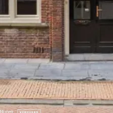
Huren
VERHUURD