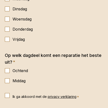
Dinsdag
Woensdag
Donderdag
Vrijdag
Op welk dagdeel komt een reparatie het beste
uit?
Ochtend
Middag
Ik ga akkoord met de
privacy verklaring
Ik
ga