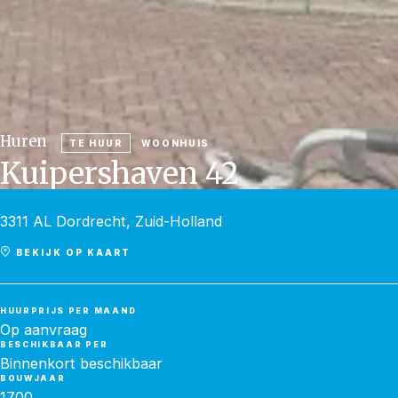
Huren
TE HUUR
WOONHUIS
Kuipershaven 42
3311 AL Dordrecht, Zuid-Holland
BEKIJK OP KAART
HUURPRIJS PER MAAND
Op aanvraag
BESCHIKBAAR PER
Binnenkort beschikbaar
BOUWJAAR
1700