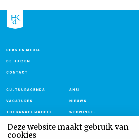
PERS EN MEDIA
DE HUIZEN
CONTACT
CULTUURAGENDA
ANBI
VACATURES
NIEUWS
TOEGANKELIJKHEID
WEBWINKEL
Deze website maakt gebruik van
cookies