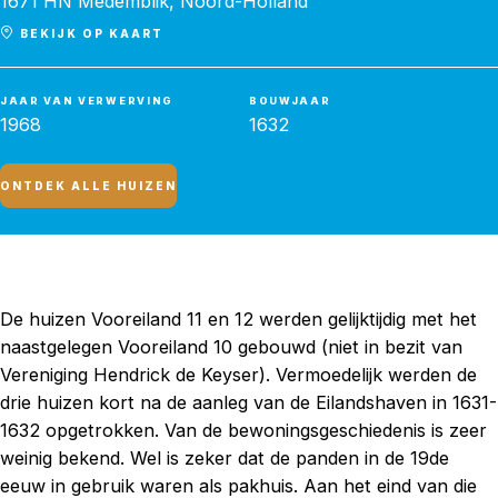
1671 HN Medemblik, Noord-Holland
BEKIJK OP KAART
JAAR VAN VERWERVING
BOUWJAAR
1968
1632
ONTDEK ALLE HUIZEN
De huizen Vooreiland 11 en 12 werden gelijktijdig met het
naastgelegen Vooreiland 10 gebouwd (niet in bezit van
Vereniging Hendrick de Keyser). Vermoedelijk werden de
drie huizen kort na de aanleg van de Eilandshaven in 1631-
1632 opgetrokken. Van de bewoningsgeschiedenis is zeer
weinig bekend. Wel is zeker dat de panden in de 19de
eeuw in gebruik waren als pakhuis. Aan het eind van die