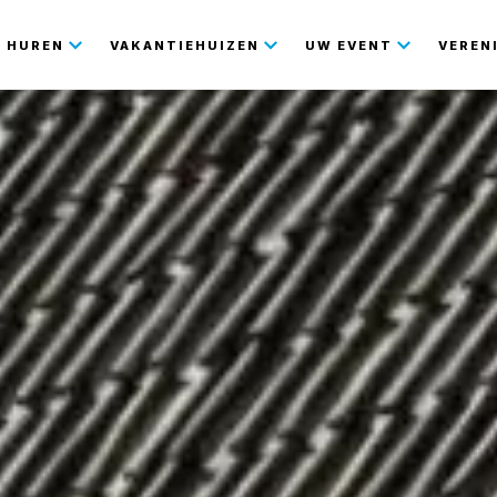
gatie
HUREN
VAKANTIEHUIZEN
UW EVENT
VEREN