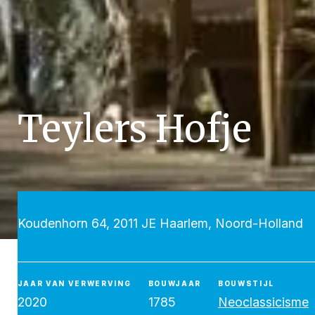
Teylers Hofje
Koudenhorn 64, 2011 JE Haarlem, Noord-Holland
JAAR VAN VERWERVING
BOUWJAAR
BOUWSTIJL
2020
1785
Neoclassicisme