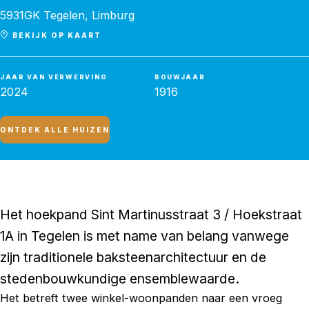
5931GK Tegelen, Limburg
BEKIJK OP KAART
JAAR VAN VERWERVING
BOUWJAAR
2024
1916
ONTDEK ALLE HUIZEN
Het hoekpand Sint Martinusstraat 3 / Hoekstraat
1A in Tegelen is met name van belang vanwege
zijn traditionele baksteenarchitectuur en de
stedenbouwkundige ensemblewaarde.
Het betreft twee winkel-woonpanden naar een vroeg