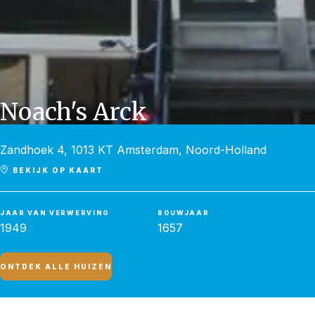
Noach's Arck
Zandhoek 4, 1013 KT Amsterdam, Noord-Holland
BEKIJK OP KAART
JAAR VAN VERWERVING
BOUWJAAR
1949
1657
ONTDEK ALLE HUIZEN