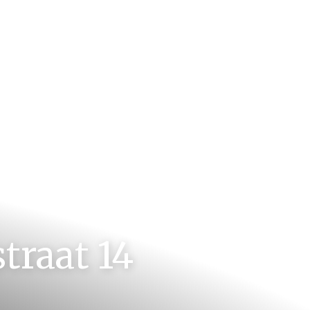
traat 14