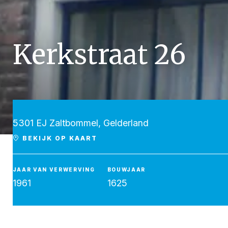
Kerkstraat 26
5301 EJ Zaltbommel, Gelderland
BEKIJK OP KAART
Zaltbommel, Kerkstraat 26
JAAR VAN VERWERVING
BOUWJAAR
1961
1625