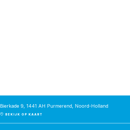
De Vogelstruys
Bierkade 9, 1441 AH Purmerend, Noord-Holland
BEKIJK OP KAART