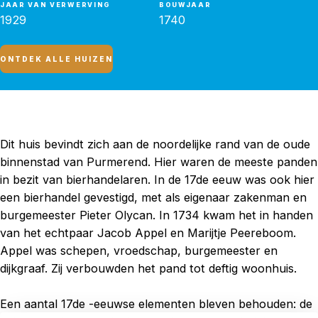
JAAR VAN VERWERVING
BOUWJAAR
1929
1740
ONTDEK ALLE HUIZEN
Dit huis bevindt zich aan de noordelijke rand van de oude
binnenstad van Purmerend. Hier waren de meeste panden
in bezit van bierhandelaren. In de 17de eeuw was ook hier
een bierhandel gevestigd, met als eigenaar zakenman en
burgemeester Pieter Olycan. In 1734 kwam het in handen
van het echtpaar Jacob Appel en Marijtje Peereboom.
Appel was schepen, vroedschap, burgemeester en
dijkgraaf. Zij verbouwden het pand tot deftig woonhuis.
Een aantal 17de -eeuwse elementen bleven behouden: de