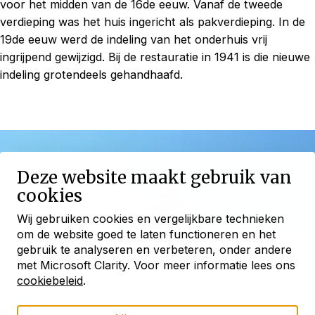
voor het midden van de 16de eeuw. Vanaf de tweede
verdieping was het huis ingericht als pakverdieping. In de
19de eeuw werd de indeling van het onderhuis vrij
ingrijpend gewijzigd. Bij de restauratie in 1941 is die nieuwe
indeling grotendeels gehandhaafd.
Deze website maakt gebruik van
cookies
Wij gebruiken cookies en vergelijkbare technieken
om de website goed te laten functioneren en het
Blijf ontdekken
gebruik te analyseren en verbeteren, onder andere
met Microsoft Clarity. Voor meer informatie lees ons
met onze maandelijkse
nieuwsbrief
cookiebeleid
.
Verhalen uit bijzondere monumenten