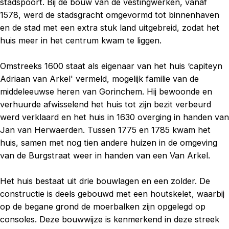
stadspoort. Bij de bouw van de vestingwerken, vanaf
1578, werd de stadsgracht omgevormd tot binnenhaven
en de stad met een extra stuk land uitgebreid, zodat het
huis meer in het centrum kwam te liggen.
Omstreeks 1600 staat als eigenaar van het huis ‘capiteyn
Adriaan van Arkel' vermeld, mogelijk familie van de
middeleeuwse heren van Gorinchem. Hij bewoonde en
verhuurde afwisselend het huis tot zijn bezit verbeurd
werd verklaard en het huis in 1630 overging in handen van
Jan van Herwaerden. Tussen 1775 en 1785 kwam het
huis, samen met nog tien andere huizen in de omgeving
van de Burgstraat weer in handen van een Van Arkel.
Het huis bestaat uit drie bouwlagen en een zolder. De
constructie is deels gebouwd met een houtskelet, waarbij
op de begane grond de moerbalken zijn opgelegd op
consoles. Deze bouwwijze is kenmerkend in deze streek