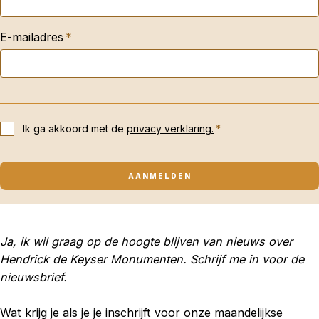
E-mailadres
Ik ga akkoord met de
privacy verklaring.
Ja, ik wil graag op de hoogte blijven van nieuws over
Hendrick de Keyser Monumenten. Schrijf me in voor de
nieuwsbrief.
Wat krijg je als je je inschrijft voor onze maandelijkse