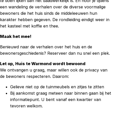
te doen lijken dan het daadwerkelijk is. En hoor je tijdens
een wandeling de verhalen over de diverse voormalige
bewoners die het huis sinds de middeleeuwen hun
karakter hebben gegeven. De rondleiding eindigt weer in
het kasteel met koffie en thee.
Maak het mee!
Benieuwd naar de verhalen over het huis en de
bewonersgeschiedenis? Reserveer dan nu snel een plek.
Let op, Huis te Warmond wordt bewoond
We ontvangen u graag, maar willen ook de privacy van
de bewoners respecteren. Daarom:
Gelieve niet op de tuinmeubels en zitjes te zitten
Bij aankomst graag meteen naar binnen gaan bij het
informatiepunt. U bent vanaf een kwartier van
tevoren welkom.