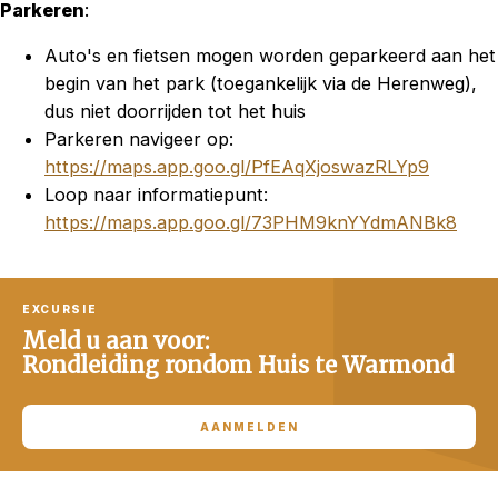
Parkeren
:
Auto's en fietsen mogen worden geparkeerd aan het
begin van het park (toegankelijk via de Herenweg),
dus niet doorrijden tot het huis
Parkeren navigeer op:
https://maps.app.goo.gl/PfEAqXjoswazRLYp9
Loop naar informatiepunt:
https://maps.app.goo.gl/73PHM9knYYdmANBk8
EXCURSIE
Meld u aan voor:
Rondleiding rondom Huis te Warmond
AANMELDEN