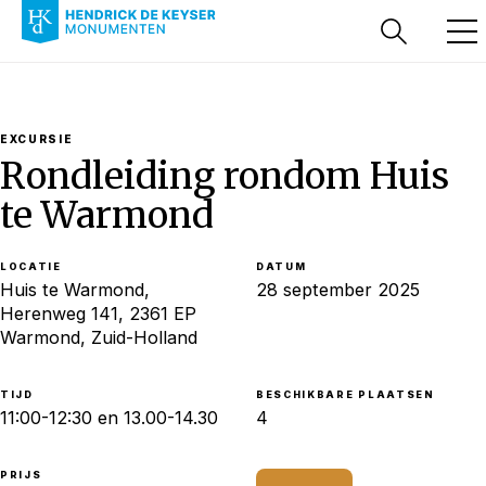
EXCURSIE
Rondleiding rondom Huis
te Warmond
LOCATIE
DATUM
Huis te Warmond,
28 september 2025
Herenweg 141, 2361 EP
Warmond, Zuid-Holland
TIJD
BESCHIKBARE PLAATSEN
11:00-12:30 en 13.00-14.30
4
PRIJS