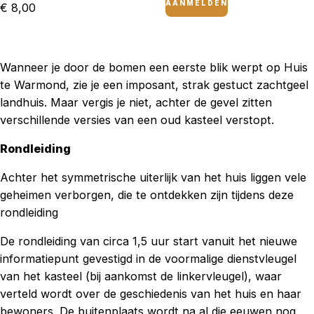
AANMELDEN
€ 8,00
Wanneer je door de bomen een eerste blik werpt op Huis
te Warmond, zie je een imposant, strak gestuct zachtgeel
landhuis. Maar vergis je niet, achter de gevel zitten
verschillende versies van een oud kasteel verstopt.
Rondleiding
Achter het symmetrische uiterlijk van het huis liggen vele
geheimen verborgen, die te ontdekken zijn tijdens deze
rondleiding
De rondleiding van circa 1,5 uur start vanuit het nieuwe
informatiepunt gevestigd in de voormalige dienstvleugel
van het kasteel (bij aankomst de linkervleugel), waar
verteld wordt over de geschiedenis van het huis en haar
bewoners. De buitenplaats wordt na al die eeuwen nog