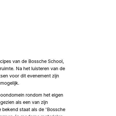
incipes van de Bossche School,
ruimte. Na het luisteren van de
tsen voor dit evenement zijn
t mogelijk.
 woondomein rondom het eigen
ezien als een van zijn
e bekend staat als de 'Bossche