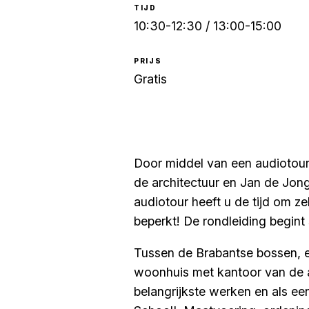
TIJD
10:30-12:30 / 13:00-15:00
PRIJS
Gratis
Door middel van een audiotour 
de architectuur en Jan de Jong
audiotour heeft u de tijd om ze
beperkt! De rondleiding begint s
Tussen de Brabantse bossen, 
woonhuis met kantoor van de a
belangrijkste werken en als ee