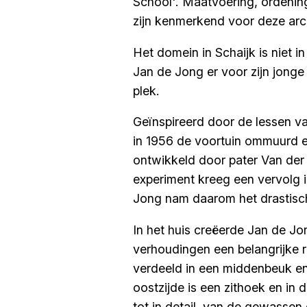
School'. Maatvoering, ordenin
zijn kenmerkend voor deze arc
Het domein in Schaijk is niet 
Jan de Jong er voor zijn jonge
plek.
Geïnspireerd door de lessen v
in 1956 de voortuin ommuurd en
ontwikkeld door pater Van d
experiment kreeg een vervolg 
Jong nam daarom het drastisch
In het huis creëerde Jan de Jo
verhoudingen een belangrijke 
verdeeld in een middenbeuk en
oostzijde is een zithoek en in
tot in detail, van de gewasse