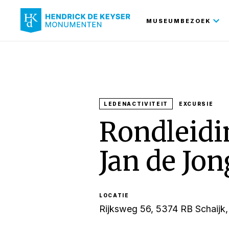
Hoofdnavi
MUSEUMBEZOEK
LEDENACTIVITEIT
EXCURSIE
Rondleidi
Jan de Jon
LOCATIE
Rijksweg 56, 5374 RB Schaijk