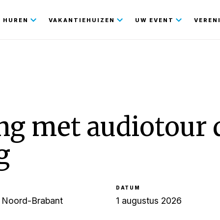
gatie
HUREN
VAKANTIEHUIZEN
UW EVENT
VEREN
ng met audiotour 
g
DATUM
, Noord-Brabant
1 augustus 2026