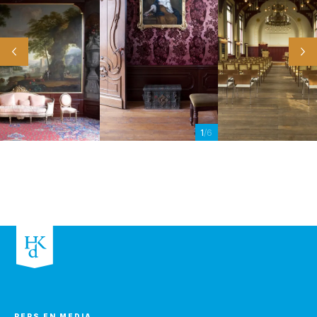
1
/6
PERS EN MEDIA