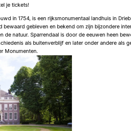
 je tickets!
uwd in 1754, is een rijksmonumentaal landhuis in Drieb
oed bewaard gebleven en bekend om zijn bijzondere inte
n en de natuur. Sparrendaal is door de eeuwen heen be
chiedenis als buitenverblijf en later onder andere als 
ser Monumenten.