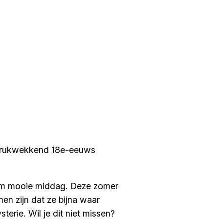
indrukwekkend 18e-eeuws
aam mooie middag. Deze zomer
en zijn dat ze bijna waar
erie. Wil je dit niet missen?