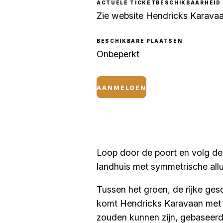
ACTUELE TICKETBESCHIKBAARHEID 
Zie website Hendricks Karava
BESCHIKBARE PLAATSEN
Onbeperkt
AANMELDEN
Loop door de poort en volg de
landhuis met symmetrische all
Tussen het groen, de rijke ge
komt Hendricks Karavaan met ee
zouden kunnen zijn, gebaseerd 