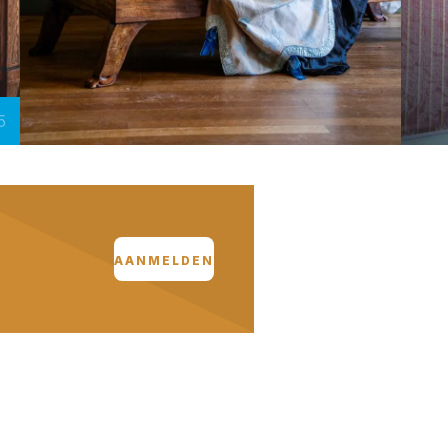
5
AANMELDEN