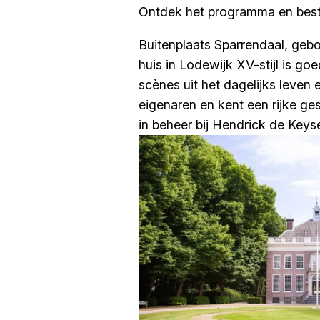
Ontdek het programma en bestel
Buitenplaats Sparrendaal, gebo
huis in Lodewijk XV-stijl is g
scènes uit het dagelijks leve
eigenaren en kent een rijke ges
in beheer bij Hendrick de Key