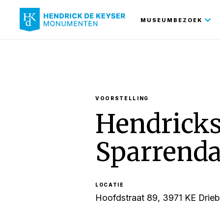
Hoofdnavi
MUSEUMBEZOEK
VOORSTELLING
Hendricks
Sparrenda
LOCATIE
Hoofdstraat 89, 3971 KE Drieb