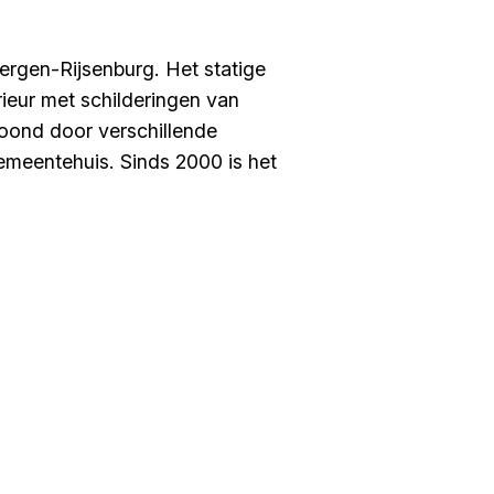
ergen-Rijsenburg. Het statige
rieur met schilderingen van
woond door verschillende
gemeentehuis. Sinds 2000 is het