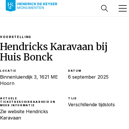
VOORSTELLING
Hendricks Karavaan bij
Huis Bonck
LOCATIE
DATUM
Binnenluiendijk 3, 1621 ME
6 september 2025
Hoorn
ACTUELE
TIJD
TICKETBESCHIKBAARHEID EN
Verschillende tijdslots
MEER INFORMATIE
Zie website Hendricks
Karavaan