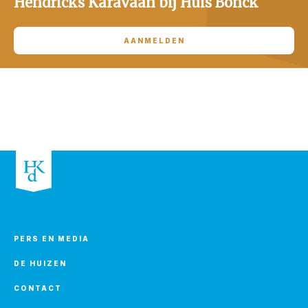
Hendricks Karavaan bij Huis Bonck
AANMELDEN
PERS EN MEDIA
DE HUIZEN
CONTACT