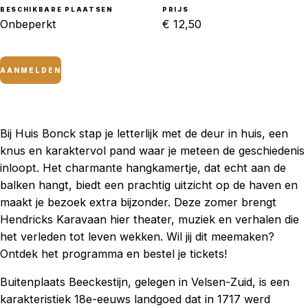
BESCHIKBARE PLAATSEN
PRIJS
Onbeperkt
€ 12,50
AANMELDEN
Bij Huis Bonck stap je letterlijk met de deur in huis, een
knus en karaktervol pand waar je meteen de geschiedenis
inloopt. Het charmante hangkamertje, dat echt aan de
balken hangt, biedt een prachtig uitzicht op de haven en
maakt je bezoek extra bijzonder. Deze zomer brengt
Hendricks Karavaan hier theater, muziek en verhalen die
het verleden tot leven wekken. Wil jij dit meemaken?
Ontdek het programma en bestel je tickets!
Buitenplaats Beeckestijn, gelegen in Velsen-Zuid, is een
karakteristiek 18e-eeuws landgoed dat in 1717 werd