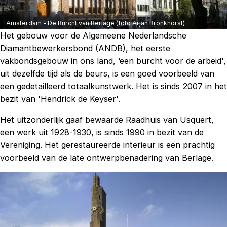
Amsterdam - De Burcht van Berlage (foto Arjan Bronkhorst)
Het gebouw voor de Algemeene Nederlandsche
Diamantbewerkersbond (ANDB), het eerste
vakbondsgebouw in ons land, ‘een burcht voor de arbeid',
uit dezelfde tijd als de beurs, is een goed voorbeeld van
een gedetailleerd totaalkunstwerk. Het is sinds 2007 in het
bezit van 'Hendrick de Keyser'.
Het uitzonderlijk gaaf bewaarde Raadhuis van Usquert,
een werk uit 1928-1930, is sinds 1990 in bezit van de
Vereniging. Het gerestaureerde interieur is een prachtig
voorbeeld van de late ontwerpbenadering van Berlage.