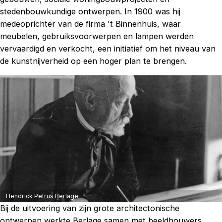
stedenbouwkundige ontwerpen. In 1900 was hij
medeoprichter van de firma 't Binnenhuis, waar
meubelen, gebruiksvoorwerpen en lampen werden
vervaardigd en verkocht, een initiatief om het niveau van
de kunstnijverheid op een hoger plan te brengen.
Hendrick Petrus Berlage
Bij de uitvoering van zijn grote architectonische
ontwerpen werkte Berlage samen met beeldhouwers,