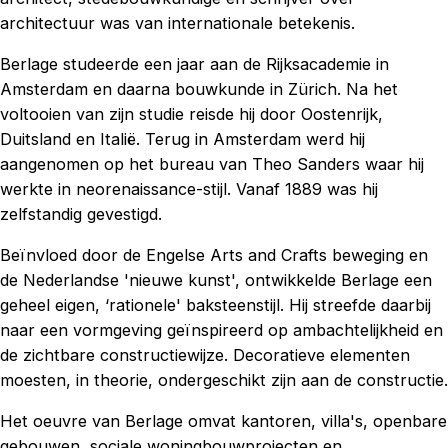
architectuur was van internationale betekenis.
Berlage studeerde een jaar aan de Rijksacademie in
Amsterdam en daarna bouwkunde in Zürich. Na het
voltooien van zijn studie reisde hij door Oostenrijk,
Duitsland en Italië. Terug in Amsterdam werd hij
aangenomen op het bureau van Theo Sanders waar hij
werkte in neorenaissance-stijl. Vanaf 1889 was hij
zelfstandig gevestigd.
Beïnvloed door de Engelse Arts and Crafts beweging en
de Nederlandse 'nieuwe kunst', ontwikkelde Berlage een
geheel eigen, ‘rationele' baksteenstijl. Hij streefde daarbij
naar een vormgeving geïnspireerd op ambachtelijkheid en
de zichtbare constructiewijze. Decoratieve elementen
moesten, in theorie, ondergeschikt zijn aan de constructie.
Het oeuvre van Berlage omvat kantoren, villa's, openbare
gebouwen, sociale woningbouwprojecten en