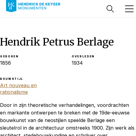
Hendrik Petrus Berlage
GEBOREN
OVERLEDEN
1856
1934
BOUWSTIJL
Art nouveau en
rationalisme
Door in zijn theoretische verhandelingen, voordrachten
en markante ontwerpen te breken met de 19de-eeuwse
bouwkunst van de neostijlen speelde Berlage een
sleutelrol in de architectuur omstreeks 1900. Zijn werk als
architect, stedebouwkundige en schrijver over