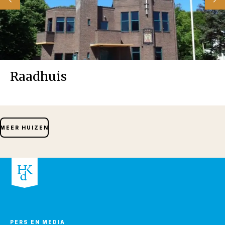
Raadhuis
MEER HUIZEN
PERS EN MEDIA