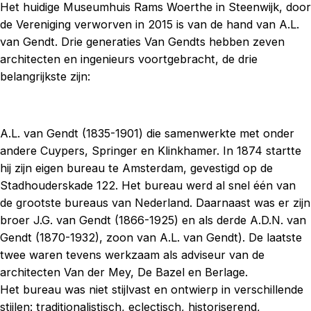
Het huidige Museumhuis Rams Woerthe in Steenwijk, door
de Vereniging verworven in 2015 is van de hand van A.L.
van Gendt. Drie generaties Van Gendts hebben zeven
architecten en ingenieurs voortgebracht, de drie
belangrijkste zijn:
A.L. van Gendt (1835-1901) die samenwerkte met onder
andere Cuypers, Springer en Klinkhamer. In 1874 startte
hij zijn eigen bureau te Amsterdam, gevestigd op de
Stadhouderskade 122. Het bureau werd al snel één van
de grootste bureaus van Nederland. Daarnaast was er zijn
broer J.G. van Gendt (1866-1925) en als derde A.D.N. van
Gendt (1870-1932), zoon van A.L. van Gendt). De laatste
twee waren tevens werkzaam als adviseur van de
architecten Van der Mey, De Bazel en Berlage.
Het bureau was niet stijlvast en ontwierp in verschillende
stijlen: traditionalistisch, eclectisch, historiserend,