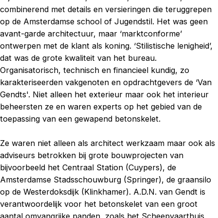
combinerend met details en versieringen die teruggrepen
op de Amsterdamse school of Jugendstil. Het was geen
avant-garde architectuur, maar ‘marktconforme’
ontwerpen met de klant als koning. ‘Stilistische lenigheid’,
dat was de grote kwaliteit van het bureau.
Organisatorisch, technisch en financieel kundig, zo
karakteriseerden vakgenoten en opdrachtgevers de ‘Van
Gendts'. Niet alleen het exterieur maar ook het interieur
beheersten ze en waren experts op het gebied van de
toepassing van een gewapend betonskelet.
Ze waren niet alleen als architect werkzaam maar ook als
adviseurs betrokken bij grote bouwprojecten van
bijvoorbeeld het Centraal Station (Cuypers), de
Amsterdamse Stadsschouwburg (Springer), de graansilo
op de Westerdoksdijk (Klinkhamer). A.D.N. van Gendt is
verantwoordelijk voor het betonskelet van een groot
aantal omvangrijke panden, zoals het Scheepvaarthuis