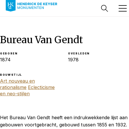
Bureau Van Gendt
GEBOREN
OVERLEDEN
1874
1978
BOUWSTIJL
Art nouveau en
rationalisme
Eclecticisme
en neo-stijlen
Het Bureau Van Gendt heeft een indrukwekkende lijst aan
gebouwen voortgebracht, gebouwd tussen 1855 en 1932.