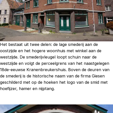
Het bestaat uit twee delen: de lage smederij aan de
oostzijde en het hogere woonhuis met winkel aan de
westzijde. De smederijvleugel loopt schuin naar de
westzijde en volgt de perceelgrens van het naastgelegen
18de-eeuwse Kranenbreukershuis. Boven de deuren van
de smederij is de historische naam van de firma Giesen
geschilderd met op de hoeken het logo van de smid met
hoefijzer, hamer en nijptang.