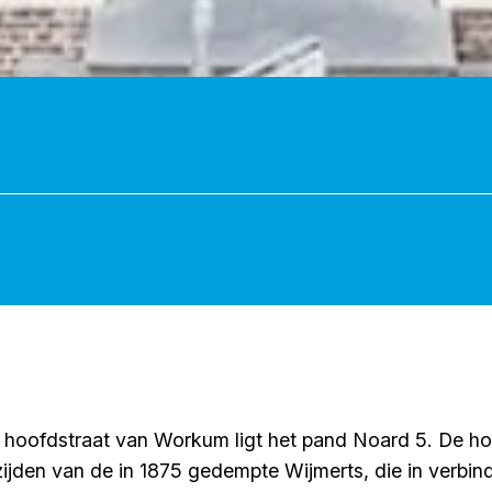
 de hoofdstraat van Workum ligt het pand Noard 5. De 
zijden van de in 1875 gedempte Wijmerts, die in verbin