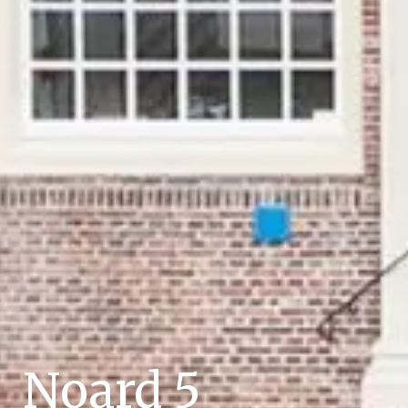
Noard 5