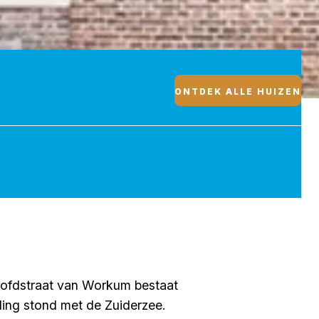
ONTDEK ALLE HUIZEN
hoofdstraat van Workum bestaat
ding stond met de Zuiderzee.