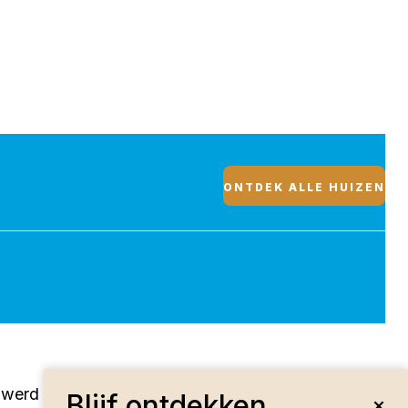
ONTDEK ALLE HUIZEN
werd gelijktijdig met de kerk
Blijf ontdekken