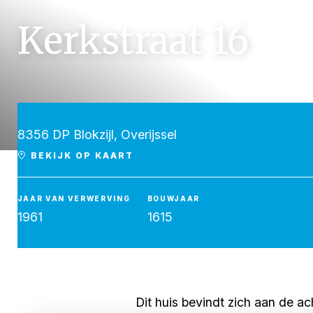
Kerkstraat 16
8356 DP Blokzijl, Overijssel
BEKIJK OP KAART
JAAR VAN VERWERVING
BOUWJAAR
1961
1615
Dit huis bevindt zich aan de ac